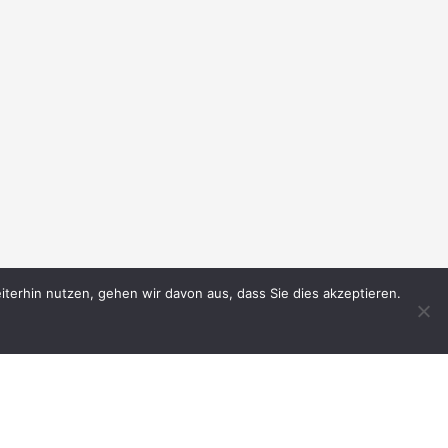
terhin nutzen, gehen wir davon aus, dass Sie dies akzeptieren.