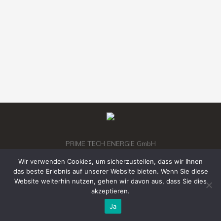
Tüm Projeler
Proje 1
,
Tum Projerler
Von
Geschäftsführer
August 24, 2023
PRIME TECH ENERGIE GmbH
Wir verwenden Cookies, um sicherzustellen, dass wir Ihnen
das beste Erlebnis auf unserer Website bieten. Wenn Sie diese
Website weiterhin nutzen, gehen wir davon aus, dass Sie dies
akzeptieren.
Ja