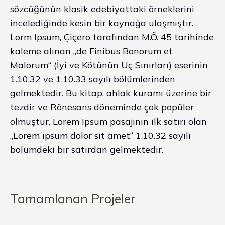
sözcüğünün klasik edebiyattaki örneklerini
incelediğinde kesin bir kaynağa ulaşmıştır.
Lorm Ipsum, Çiçero tarafından M.Ö. 45 tarihinde
kaleme alınan „de Finibus Bonorum et
Malorum“ (İyi ve Kötünün Uç Sınırları) eserinin
1.10.32 ve 1.10.33 sayılı bölümlerinden
gelmektedir. Bu kitap, ahlak kuramı üzerine bir
tezdir ve Rönesans döneminde çok popüler
olmuştur. Lorem Ipsum pasajının ilk satırı olan
„Lorem ipsum dolor sit amet“ 1.10.32 sayılı
bölümdeki bir satırdan gelmektedir.
Tamamlanan Projeler